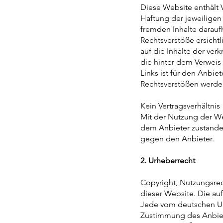
Diese Website enthält 
Haftung der jeweiligen
fremden Inhalte darauf
Rechtsverstöße ersichtl
auf die Inhalte der ver
die hinter dem Verweis 
Links ist für den Anbie
Rechtsverstößen werden
Kein Vertragsverhältnis
Mit der Nutzung der We
dem Anbieter zustande.
gegen den Anbieter.
2. Urheberrecht
Copyright, Nutzungsre
dieser Website. Die au
Jede vom deutschen Urh
Zustimmung des Anbiete