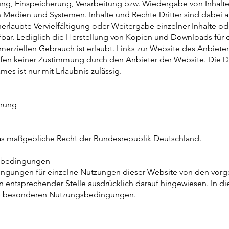
ung, Einspeicherung, Verarbeitung bzw. Wiedergabe von Inhalt
 Medien und Systemen. Inhalte und Rechte Dritter sind dabei a
rlaubte Vervielfältigung oder Weitergabe einzelner Inhalte ode
rafbar. Lediglich die Herstellung von Kopien und Downloads für
erziellen Gebrauch ist erlaubt. Links zur Website des Anbieters
en keiner Zustimmung durch den Anbieter der Website. Die Da
es ist nur mit Erlaubnis zulässig.
ärung
 das maßgebliche Recht der Bundesrepublik Deutschland.
sbedingungen
ngungen für einzelne Nutzungen dieser Website von den vo
an entsprechender Stelle ausdrücklich darauf hingewiesen. In di
 die besonderen Nutzungsbedingungen.