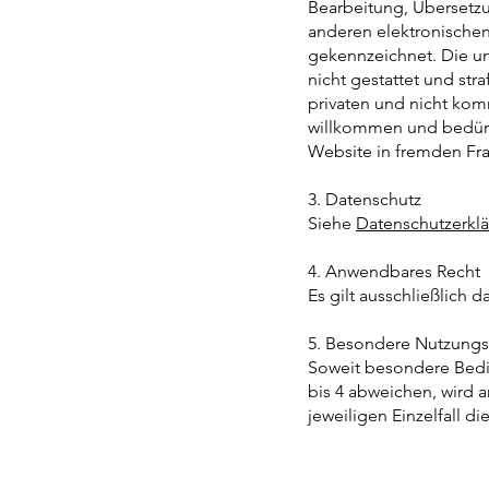
Bearbeitung, Übersetz
anderen elektronischen
gekennzeichnet. Die une
nicht gestattet und st
privaten und nicht komm
willkommen und bedürf
Website in fremden Fram
3. Datenschutz
Siehe
Datenschutzerkl
4. Anwendbares Recht
Es gilt ausschließlich
5. Besondere Nutzung
Soweit besondere Bedi
bis 4 abweichen, wird 
jeweiligen Einzelfall