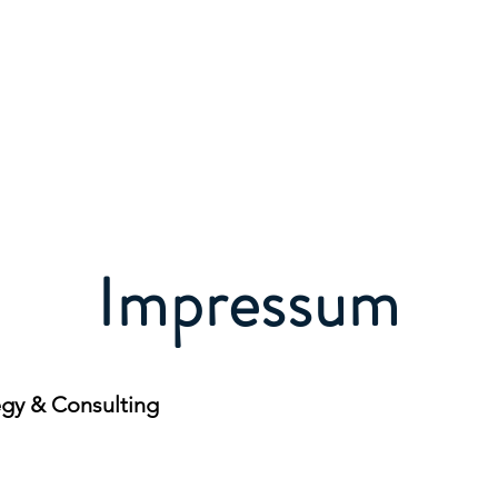
Start
Mgmt on demand
Impressum
egy & Consulting