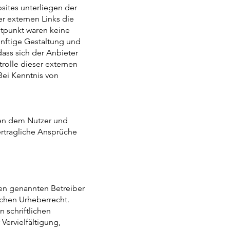
sites unterliegen der
r externen Links die
itpunkt waren keine
künftige Gestaltung und
dass sich der Anbieter
rolle dieser externen
Bei Kenntnis von
hen dem Nutzer und
ertragliche Ansprüche
en genannten Betreiber
schen Urheberrecht.
 schriftlichen
Vervielfältigung,