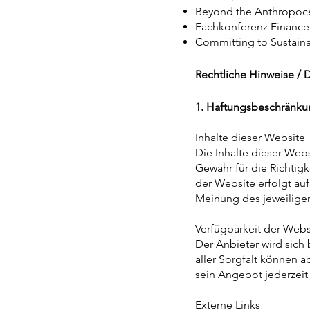
Beyond the Anthropoc
Fachkonferenz Finance 
Committing to Sustaina
Rechtliche Hinweise / 
1. Haftungsbeschränk
Inhalte dieser Website
Die Inhalte dieser Web
Gewähr für die Richtigke
der Website erfolgt au
Meinung des jeweiligen
Verfügbarkeit der Web
Der Anbieter wird sich
aller Sorgfalt können a
sein Angebot jederzeit 
Externe Links