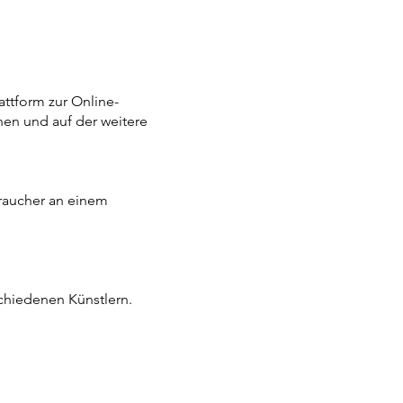
attform zur Online-
nnen und auf der weitere
rbraucher an einem
chiedenen Künstlern.