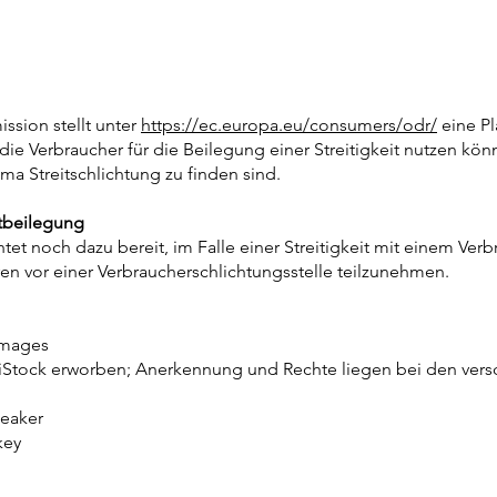
sion stellt unter
https://ec.europa.eu/consumers/odr/
eine Pl
 die Verbraucher für die Beilegung einer Streitigkeit nutzen kö
a Streitschlichtung zu finden sind.
itbeilegung
htet noch dazu bereit, im Falle einer Streitigkeit mit einem Ve
ren vor einer Verbraucherschlichtungsstelle teilzunehmen.
Images
iStock erworben; Anerkennung und Rechte liegen bei den vers
eaker
key