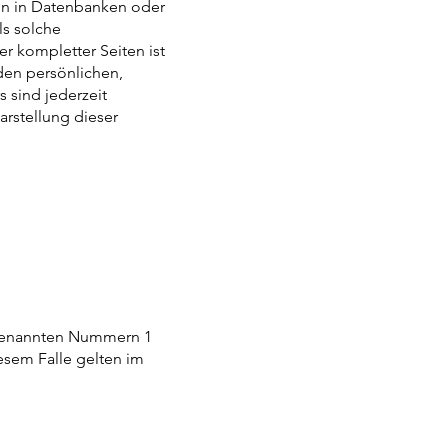
en in Datenbanken oder
ls solche
r kompletter Seiten ist
 den persönlichen,
 sind jederzeit
rstellung dieser
rgenannten Nummern 1
esem Falle gelten im