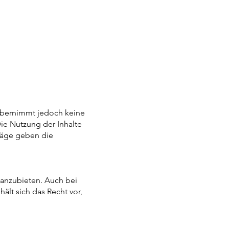
 übernimmt jedoch keine
 Die Nutzung der Inhalte
räge geben die
 anzubieten. Auch bei
ält sich das Recht vor,