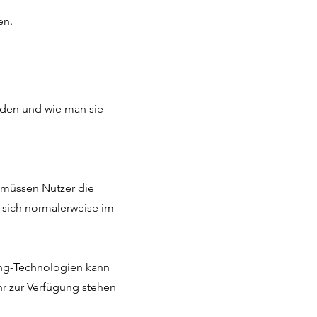
en.
rden und wie man sie
u müssen Nutzer die
 sich normalerweise im
ing-Technologien kann
r zur Verfügung stehen