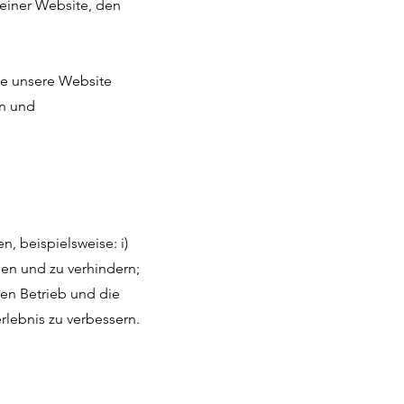
einer Website, den
sie unsere Website
en und
, beispielsweise: i)
en und zu verhindern;
den Betrieb und die
rlebnis zu verbessern.