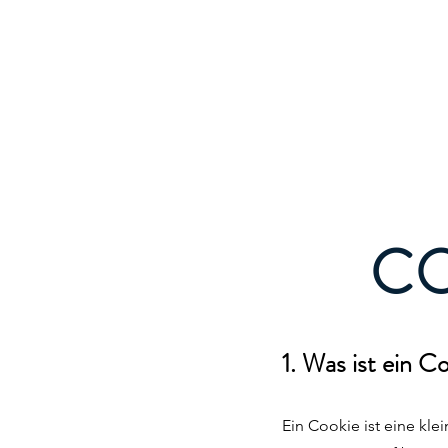
VON BAROSS
Strategy & Transformation
CO
1. Was ist ein C
Ein Cookie ist eine kl