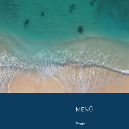
MENÜ
Start