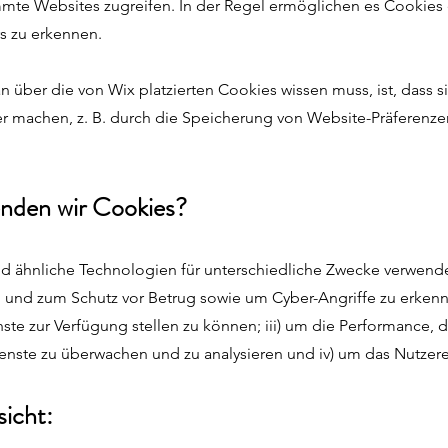
mte Websites zugreifen. In der Regel ermöglichen es Cookies 
s zu erkennen.
n über die von Wix platzierten Cookies wissen muss, ist, dass 
er machen, z. B. durch die Speicherung von Website-Präferenz
nden wir Cookies?
 ähnliche Technologien für unterschiedliche Zwecke verwenden
 und zum Schutz vor Betrug sowie um Cyber-Angriffe zu erkenn
ste zur Verfügung stellen zu können; iii) um die Performance, 
enste zu überwachen und zu analysieren und iv) um das Nutzere
icht: