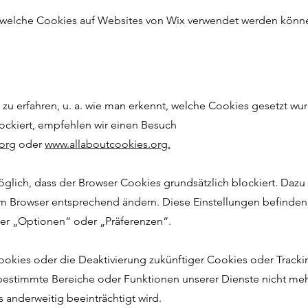
, welche Cookies auf Websites von Wix verwendet werden könn
u erfahren, u. a. wie man erkennt, welche Cookies gesetzt wu
lockiert, empfehlen wir einen Besuch
org
oder
www.allaboutcookies.org.
möglich, dass der Browser Cookies grundsätzlich blockiert. Daz
m Browser entsprechend ändern. Diese Einstellungen befinden
er „Optionen“ oder „Präferenzen“.
okies oder die Deaktivierung zukünftiger Cookies oder Track
bestimmte Bereiche oder Funktionen unserer Dienste nicht meh
 anderweitig beeinträchtigt wird.