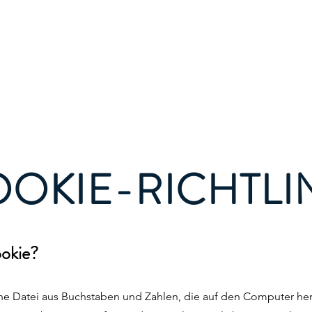
Start
Mgmt on demand
OKIE-RICHTLI
ookie?
eine Datei aus Buchstaben und Zahlen, die auf den Computer he