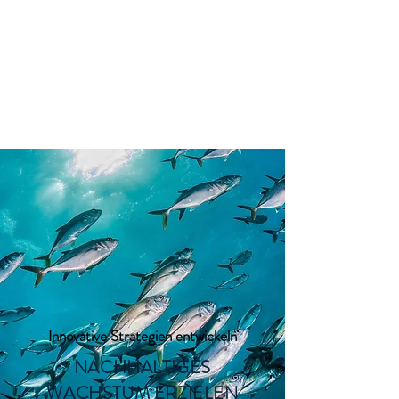
VON BAROSS
Strategy & Transformation
Innovative Strategien entwickeln
NACHHALTIGES
WACHSTUM ERZIELEN